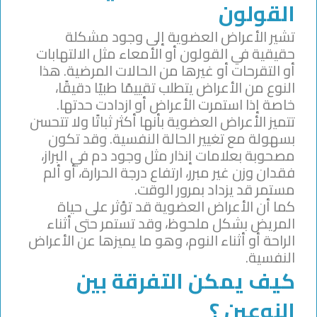
القولون
تشير الأعراض العضوية إلى وجود مشكلة
حقيقية في القولون أو الأمعاء مثل الالتهابات
أو التقرحات أو غيرها من الحالات المرضية. هذا
النوع من الأعراض يتطلب تقييمًا طبيًا دقيقًا،
خاصة إذا استمرت الأعراض أو ازدادت حدتها.
تتميز الأعراض العضوية بأنها أكثر ثباتًا ولا تتحسن
بسهولة مع تغيير الحالة النفسية. وقد تكون
مصحوبة بعلامات إنذار مثل وجود دم في البراز،
فقدان وزن غير مبرر، ارتفاع درجة الحرارة، أو ألم
مستمر قد يزداد بمرور الوقت.
كما أن الأعراض العضوية قد تؤثر على حياة
المريض بشكل ملحوظ، وقد تستمر حتى أثناء
الراحة أو أثناء النوم، وهو ما يميزها عن الأعراض
النفسية.
كيف يمكن التفرقة بين
النوعين ؟