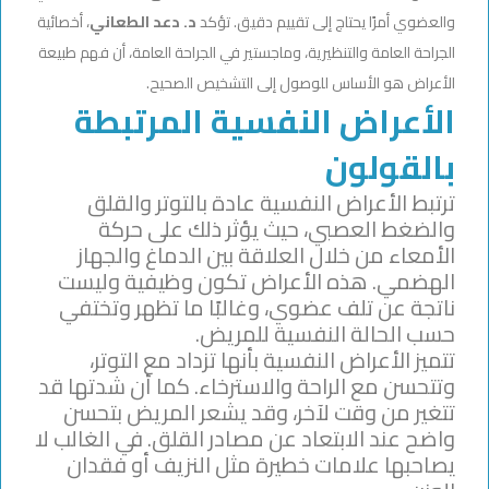
والعضوي أمرًا يحتاج إلى تقييم دقيق. تؤكد
د. دعد الطعاني
، أخصائية
الجراحة العامة والتنظيرية، وماجستير في الجراحة العامة، أن فهم طبيعة
الأعراض هو الأساس للوصول إلى التشخيص الصحيح.
الأعراض النفسية المرتبطة
بالقولون
ترتبط الأعراض النفسية عادة بالتوتر والقلق
والضغط العصبي، حيث يؤثر ذلك على حركة
الأمعاء من خلال العلاقة بين الدماغ والجهاز
الهضمي. هذه الأعراض تكون وظيفية وليست
ناتجة عن تلف عضوي، وغالبًا ما تظهر وتختفي
حسب الحالة النفسية للمريض.
تتميز الأعراض النفسية بأنها تزداد مع التوتر،
وتتحسن مع الراحة والاسترخاء. كما أن شدتها قد
تتغير من وقت لآخر، وقد يشعر المريض بتحسن
واضح عند الابتعاد عن مصادر القلق. في الغالب لا
يصاحبها علامات خطيرة مثل النزيف أو فقدان