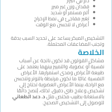
دم في البراز
فقدان وزن غير مبرر
ألم مستمر أو شديد
تغير مفاجئ في نمط الإخراج
أعراض لا تتحسن مع الوقت
التشخيص المبكر يساعد على تحديد السبب بدقة
وتجنب المضاعفات المحتملة.
الخلاصة
مشاكل القولون قد تكون ناتجة عن أسباب
نفسية أو عضوية، والتمييز بينهما يعتمد على
طبيعة الأعراض ومدى استمرارها. الأعراض
النفسية غالبًا ما تكون مرتبطة بالتوتر وتتحسن
مع الراحة، بينما الأعراض العضوية تحتاج إلى
تشخيص وعلاج طبي دقيق. لذلك، يُنصح دائمًا
بالاستعانة بطبيب مختص مثل
د. دعد الطعاني
للوصول إلى التشخيص الصحيح.