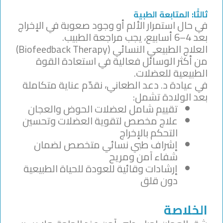
ثالثًا: المتابعة الطبية
في حال استمرار الألم أو وجود صعوبة في الإخراج
بعد 4–6 أسابيع، يجب مراجعة الطبيب.
العلاج الطبيعي النسائي (Biofeedback Therapy)
من أكثر الوسائل فعالية في استعادة القوة
الطبيعية للعضلات.
في عيادة د. دعد الطعاني، نقدّم عناية متكاملة
بعد الولادة تشمل:
تقييم شامل لعضلات الحوض والعجان
علاج مخصص لتقوية العضلات وتحسين
التحكم بالإخراج
إشراف طبي نسائي متخصص لضمان
شفاء آمن ومريح
إرشادات وقائية للعودة للحياة الطبيعية
دون قلق
الخلاصة