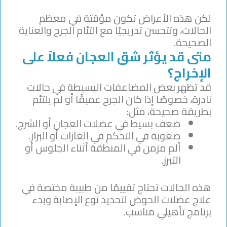
لكن هذه الأعراض تكون مؤقتة في معظم
الحالات، وتتحسن تدريجيًا مع التئام الجرح والعناية
الصحيحة.
متى قد يؤثر شق العجان فعلاً على
الإخراج؟
قد تظهر بعض المضاعفات البسيطة في حالات
نادرة، خصوصًا إذا كان الجرح عميقًا أو لم يلتئم
بطريقة صحيحة، مثل:
ضعف بسيط في عضلات العجان أو الشرج.
صعوبة في التحكم في الغازات أو البراز.
ألم مزمن في المنطقة أثناء الجلوس أو
التبرز.
هذه الحالات تحتاج تقييمًا من طبيبة مختصة في
علاج عضلات الحوض لتحديد نوع الإصابة وبدء
برنامج تأهيلي مناسب.