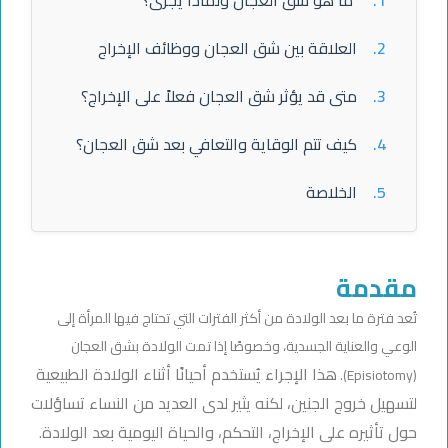
2.
العلاقة بين شق العجان ووظائف الإخراج
3.
متى قد يؤثر شق العجان فعلاً على الإخراج؟
4.
كيف تتم الوقاية والتعافي بعد شق العجان؟
5.
الخلاصة
مقدمة
تُعد فترة ما بعد الولادة من أكثر الفترات التي تحتاج فيها المرأة إلى
الوعي والعناية الجسدية، وخصوصًا إذا تمت الولادة بشق العجان
هذا الإجراء يُستخدم أحيانًا أثناء الولادة الطبيعية
(Episiotomy).
لتسهيل خروج الجنين، لكنه يثير لدى العديد من النساء تساؤلات
حول تأثيره على الإخراج، التحكم، والحياة اليومية بعد الولادة.