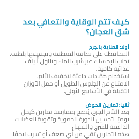
كيف تتم الوقاية والتعافي بعد
شق العجان؟
أولًا: العناية بالجرح
المحافظة على نظافة المنطقة وتجفيفها بلطف.
تجنب الإمساك عبر شرب الماء وتناول ألياف
غذائية كافية.
استخدام كمّادات دافئة لتخفيف الألم.
الامتناع عن الجلوس الطويل أو حمل الأوزان
الثقيلة في الأسابيع الأولى.
ثانيًا: تمارين الحوض
بعد التئام الجرح، يُنصح بممارسة تمارين كيجل
يوميًا لتحسين الدورة الدموية وتقوية العضلات
الداعمة للشرج والمهبل.
هذه التمارين تقي من أي ضعف أو تسرب لاحقًا.