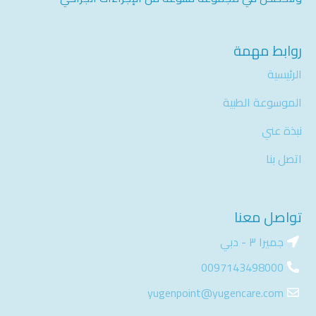
روابط مهمة
الرئيسية
الموسوعة الطبية
نبذة عني
اتصل بنا
تواصل معنا
جميرا ٣ - دبي
0097143498000​
yugenpoint@yugencare.com