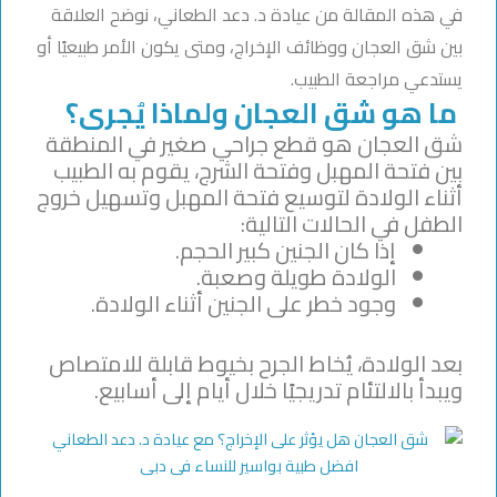
في هذه المقالة من عيادة د. دعد الطعاني، نوضح العلاقة
بين شق العجان ووظائف الإخراج، ومتى يكون الأمر طبيعيًا أو
يستدعي مراجعة الطبيب.
ما هو شق العجان ولماذا يُجرى؟
شق العجان هو قطع جراحي صغير في المنطقة
بين فتحة المهبل وفتحة الشرج، يقوم به الطبيب
أثناء الولادة لتوسيع فتحة المهبل وتسهيل خروج
الطفل في الحالات التالية:
إذا كان الجنين كبير الحجم.
الولادة طويلة وصعبة.
وجود خطر على الجنين أثناء الولادة.
بعد الولادة، يُخاط الجرح بخيوط قابلة للامتصاص
ويبدأ بالالتئام تدريجيًا خلال أيام إلى أسابيع.