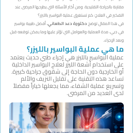
مقارنة بالجراحة التقليدية. ومن أكثر الأسئلة التي يطرحها المرضى عند
التفكير في العلاج: كم تستغرق عملية البواسير بالليزر؟
في هذا المقال توضح
دكتورة دعد الطعاني
، أفضل طبيبة بواسير
في دبي، مدة العملية والعوامل التي تؤثر عليها وما يمكن توقعه قبل
وبعد الإجراء.
ما هي عملية البواسير بالليزر؟
عملية البواسير بالليزر هي إجراء طبي حديث يعتمد
على استخدام أشعة الليزر لعلاج البواسير الداخلية
أو الخارجية دون الحاجة إلى شقوق جراحية كبيرة.
تساعد هذه التقنية على تقليل النزيف والألم
وتسريع عملية الشفاء، مما يجعلها خياراً مفضلاً
لدى العديد من المرضى.