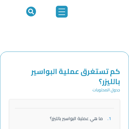
خطي
لى
لمحتوى
كم تستغرق عملية البواسير
بالليزر؟
جدول المحتويات
1.
ما هي عملية البواسير بالليزر؟