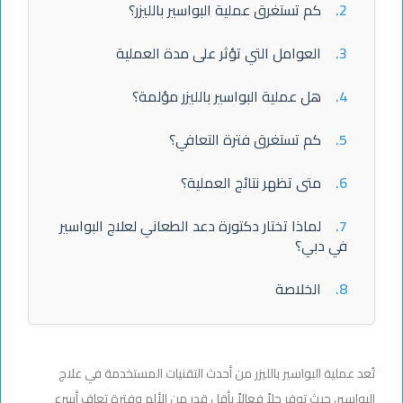
2.
كم تستغرق عملية البواسير بالليزر؟
3.
العوامل التي تؤثر على مدة العملية
4.
هل عملية البواسير بالليزر مؤلمة؟
5.
كم تستغرق فترة التعافي؟
6.
متى تظهر نتائج العملية؟
7.
لماذا تختار دكتورة دعد الطعاني لعلاج البواسير
في دبي؟
8.
الخلاصة
تُعد عملية البواسير بالليزر من أحدث التقنيات المستخدمة في علاج
البواسير، حيث توفر حلاً فعالاً بأقل قدر من الألم وفترة تعافٍ أسرع