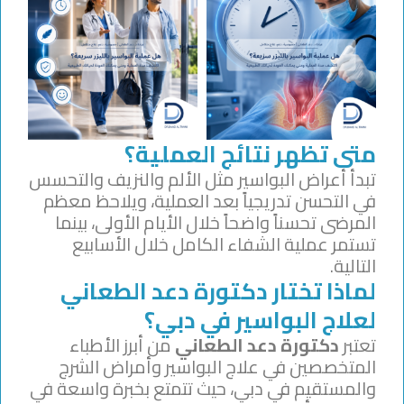
متى تظهر نتائج العملية؟
تبدأ أعراض البواسير مثل الألم والنزيف والتحسس
في التحسن تدريجياً بعد العملية، ويلاحظ معظم
المرضى تحسناً واضحاً خلال الأيام الأولى، بينما
تستمر عملية الشفاء الكامل خلال الأسابيع
التالية.
لماذا تختار دكتورة دعد الطعاني
لعلاج البواسير في دبي؟
تعتبر
دكتورة دعد الطعاني
من أبرز الأطباء
المتخصصين في علاج البواسير وأمراض الشرج
والمستقيم في دبي، حيث تتمتع بخبرة واسعة في