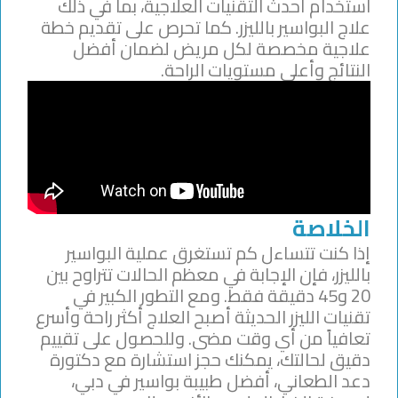
استخدام أحدث التقنيات العلاجية، بما في ذلك
علاج البواسير بالليزر. كما تحرص على تقديم خطة
علاجية مخصصة لكل مريض لضمان أفضل
النتائج وأعلى مستويات الراحة.
الخلاصة
إذا كنت تتساءل كم تستغرق عملية البواسير
بالليزر، فإن الإجابة في معظم الحالات تتراوح بين
20 و45 دقيقة فقط. ومع التطور الكبير في
تقنيات الليزر الحديثة أصبح العلاج أكثر راحة وأسرع
تعافياً من أي وقت مضى. وللحصول على تقييم
دقيق لحالتك، يمكنك حجز استشارة مع دكتورة
دعد الطعاني، أفضل طبيبة بواسير في دبي،