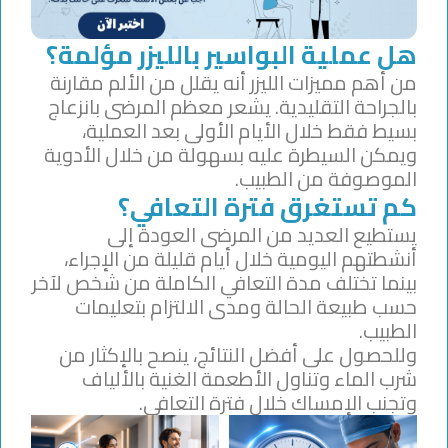
هل عملية البواسير بالليزر مؤلمة؟
من أهم مميزات الليزر أنه يقلل من الألم مقارنة
بالجراحة التقليدية. يشعر معظم المرضى بانزعاج
بسيط فقط خلال الأيام الأولى بعد العملية،
ويمكن السيطرة عليه بسهولة من خلال الأدوية
الموصوفة من الطبيب.
كم تستغرق فترة التعافي؟
يستطيع العديد من المرضى العودة إلى
أنشطتهم اليومية خلال أيام قليلة من الإجراء،
بينما تختلف مدة التعافي الكاملة من شخص لآخر
حسب طبيعة الحالة ومدى الالتزام بتعليمات
الطبيب.
وللحصول على أفضل النتائج، ينصح بالإكثار من
شرب الماء وتناول الأطعمة الغنية بالألياف
وتجنب الإمساك خلال فترة التعافي.