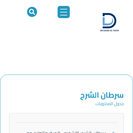
خطي
لى
لمحتوى
سرطان الشرج
جدول المحتويات
1.
سرطان الشرج: التشخيص المبكر والعلاج مع