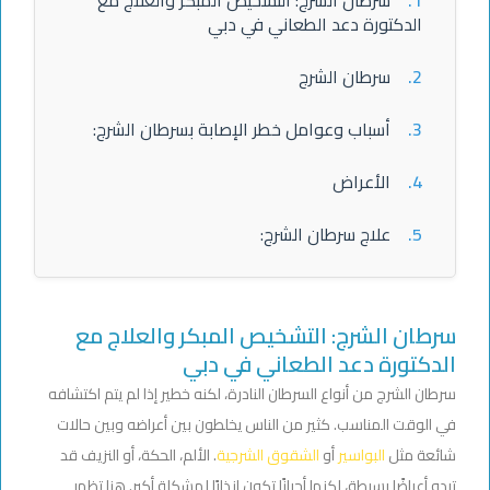
الدكتورة دعد الطعاني في دبي
2.
سرطان الشرج
3.
أسباب وعوامل خطر الإصابة بسرطان الشرج:
4.
الأعراض
5.
علاج سرطان الشرج:
سرطان الشرج: التشخيص المبكر والعلاج مع
الدكتورة دعد الطعاني في دبي
سرطان الشرج من أنواع السرطان النادرة، لكنه خطير إذا لم يتم اكتشافه
في الوقت المناسب. كثير من الناس يخلطون بين أعراضه وبين حالات
شائعة مثل
البواسير
أو
الشقوق الشرجية
. الألم، الحكة، أو النزيف قد
تبدو أعراضًا بسيطة، لكنها أحيانًا تكون إنذارًا لمشكلة أكبر. هنا تظهر