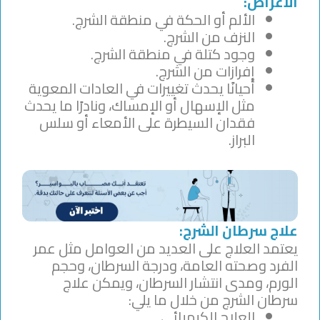
الأعراض:
الألم أو الحكة في منطقة الشرج.
النزف من الشرج.
وجود كتلة في منطقة الشرج.
إفرازات من الشرج.
أحيانًا يحدث تغييرات في العادات المعوية
مثل الإسهال أو الإمساك، ونادرًا ما يحدث
فقدان السيطرة على الأمعاء أو سلس
البراز.
علاج سرطان الشرج:
يعتمد العلاج على العديد من العوامل مثل عمر
الفرد وصحته العامة، ودرجة السرطان، وحجم
الورم، ومدى انتشار السرطان، ويمكن علاج
سرطان الشرج من خلال ما يلي:
العلاج الكيميائي.